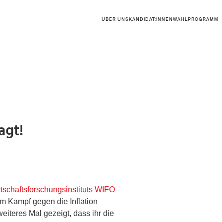
ÜBER UNS
KANDIDAT:INNEN
WAHLPROGRAMM
agt!
tschaftsforschungsinstituts WIFO
m Kampf gegen die Inflation
iteres Mal gezeigt, dass ihr die