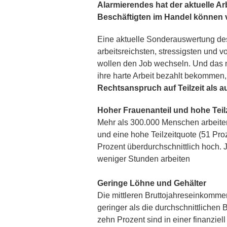
Alarmierendes hat der aktuelle Ar
Beschäftigten im Handel können v
Eine aktuelle Sonderauswertung des 
arbeitsreichsten, stressigsten und v
wollen den Job wechseln. Und das ni
ihre harte Arbeit bezahlt bekommen,
Rechtsanspruch auf Teilzeit als au
Hoher Frauenanteil und hohe Teil
Mehr als 300.000 Menschen arbeiten 
und eine hohe Teilzeitquote (51 Proz
Prozent überdurchschnittlich hoch. J
weniger Stunden arbeiten
Geringe Löhne und Gehälter
Die mittleren Bruttojahreseinkomme
geringer als die durchschnittlichen
zehn Prozent sind in einer finanziel