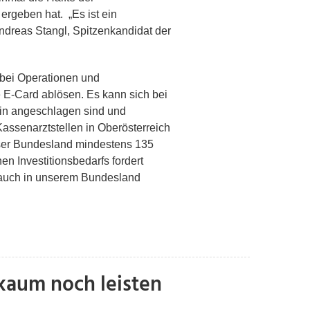
ergeben hat. „Es ist ein
ndreas Stangl, Spitzenkandidat der
 bei Operationen und
 E-Card ablösen. Es kann sich bei
hin angeschlagen sind und
assenarztstellen in Oberösterreich
unser Bundesland mindestens 135
 Investitionsbedarfs fordert
n auch in unserem Bundesland
kaum noch leisten