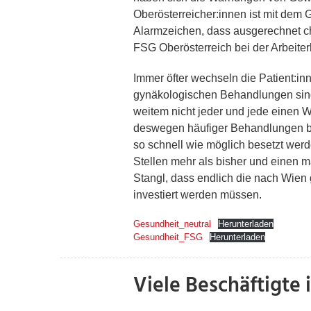
Oberösterreicher:innen ist mit dem 
Alarmzeichen, dass ausgerechnet ch
FSG Oberösterreich bei der Arbeit
Immer öfter wechseln die Patient:in
gynäkologischen Behandlungen sind 
weitem nicht jeder und jede einen 
deswegen häufiger Behandlungen ben
so schnell wie möglich besetzt werd
Stellen mehr als bisher und einen 
Stangl, dass endlich die nach Wien
investiert werden müssen.
Gesundheit_neutral
Herunterladen
Gesundheit_FSG
Herunterladen
Viele Beschäftigte