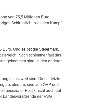
öhe von 75,5 Millionen Euro
auriges Schlusslicht, was den Kampf
 Euro. Und selbst die Steiermark,
sterreich. Noch schlimmer fällt das
 Bund gekommen sind. In den anderen
ng nichts wert sind. Dieser letzte
erung abzufedern, sind von ÖVP und
l unsozialer Politik nicht auch auf
er Landesvorsitzende der FSG