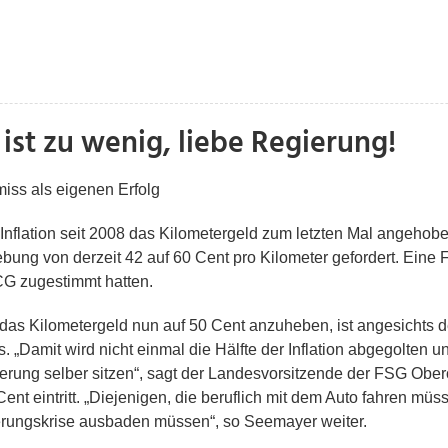
ist zu wenig, liebe Regierung!
ss als eigenen Erfolg
e Inflation seit 2008 das Kilometergeld zum letzten Mal angeho
ng von derzeit 42 auf 60 Cent pro Kilometer gefordert. Eine 
G zugestimmt hatten.
das Kilometergeld nun auf 50 Cent anzuheben, ist angesichts 
„Damit wird nicht einmal die Hälfte der Inflation abgegolten 
erung selber sitzen“, sagt der Landesvorsitzende der FSG Ober
nt eintritt. „Diejenigen, die beruflich mit dem Auto fahren müss
erungskrise ausbaden müssen“, so Seemayer weiter.