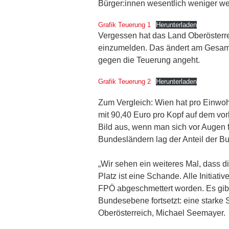
Bürger:innen wesentlich weniger wert
Grafik Teuerung 1
Herunterladen
Vergessen hat das Land Oberösterr
einzumelden. Das ändert am Gesamter
gegen die Teuerung angeht.
Grafik Teuerung 2
Herunterladen
Zum Vergleich: Wien hat pro Einwoh
mit 90,40 Euro pro Kopf auf dem vor
Bild aus, wenn man sich vor Augen 
Bundesländern lag der Anteil der Bu
„Wir sehen ein weiteres Mal, dass d
Platz ist eine Schande. Alle Initia
FPÖ abgeschmettert worden. Es gibt 
Bundesebene fortsetzt: eine stark
Oberösterreich, Michael Seemayer.