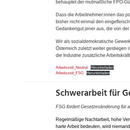
behauptet der mutmaßliche FPÖ-Günst
Dass die Arbeitnehmer:innen das pol
bisher nicht einmal den eingefleisc
Gedankengut jener aus, die von der 
Wir als sozialdemokratische Gewerks
Österreich zuletzt weiter gestiegen
die Industrie zusätzliche Arbeitsk
Arbeitszeit_Neutral
Herunterladen
Arbeitszeit_FSG
Herunterladen
Schwerarbeit für G
FSG fordert Gesetzesänderung für a
Regelmäßige Nachtarbeit, hohe Vera
harte Arbeit bedeuten, wird niemand