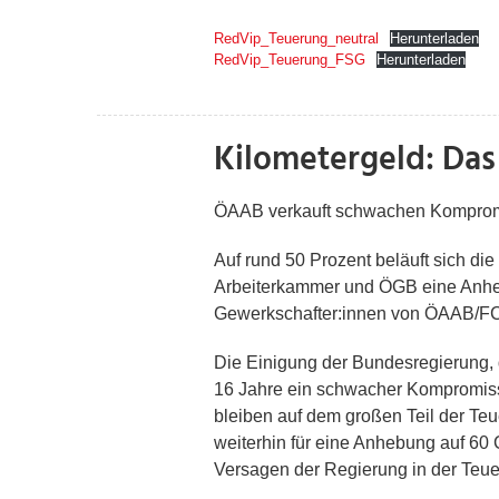
RedVip_Teuerung_neutral
Herunterladen
RedVip_Teuerung_FSG
Herunterladen
Kilometergeld: Das 
ÖAAB verkauft schwachen Kompromi
Auf rund 50 Prozent beläuft sich di
Arbeiterkammer und ÖGB eine Anhebu
Gewerkschafter:innen von ÖAAB/FC
Die Einigung der Bundesregierung, 
16 Jahre ein schwacher Kompromiss. 
bleiben auf dem großen Teil der Teu
weiterhin für eine Anhebung auf 60 Ce
Versagen der Regierung in der Teu