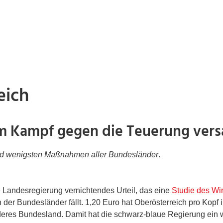
eich
m Kampf gegen die Teuerung vers
tand wenigsten Maßnahmen aller Bundesländer
.
he Landesregierung vernichtendes Urteil, das eine
Studie des Wir
er Bundesländer fällt. 1,20 Euro hat Oberösterreich pro Kopf i
eres Bundesland. Damit hat die schwarz-blaue Regierung ein we