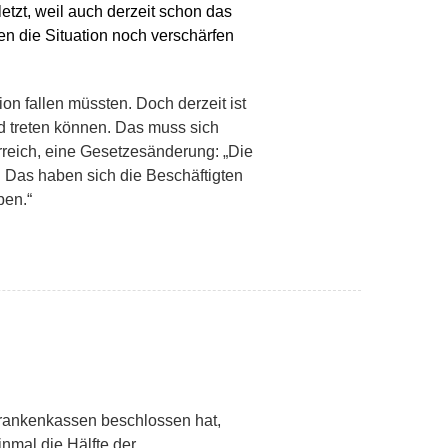
etzt, weil auch derzeit schon das
en die Situation noch verschärfen
on fallen müssten. Doch derzeit ist
d treten können. Das muss sich
rreich, eine Gesetzesänderung: „Die
 Das haben sich die Beschäftigten
ben.“
krankenkassen beschlossen hat,
nmal die Hälfte der