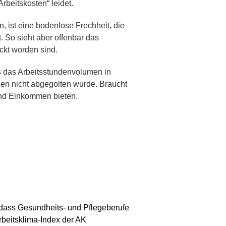
rbeitskosten“ leidet.
, ist eine bodenlose Frechheit, die
. So sieht aber offenbar das
ckt worden sind.
ss das Arbeitsstundenvolumen in
nden nicht abgegolten wurde. Braucht
und Einkommen bieten.
 dass Gesundheits- und Pflegeberufe
Arbeitsklima-Index der AK