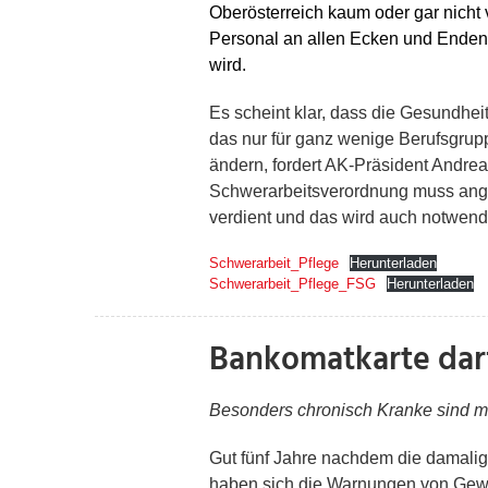
Oberösterreich kaum oder gar nicht v
Personal an allen Ecken und Enden f
wird.
Es scheint klar, dass die Gesundhei
das nur für ganz wenige Berufsgrup
ändern, fordert AK-Präsident Andrea
Schwerarbeitsverordnung muss angep
verdient und das wird auch notwend
Schwerarbeit_Pflege
Herunterladen
Schwerarbeit_Pflege_FSG
Herunterladen
Bankomatkarte darf
Besonders chronisch Kranke sind m
Gut fünf Jahre nachdem die damalig
haben sich die Warnungen von Gewer