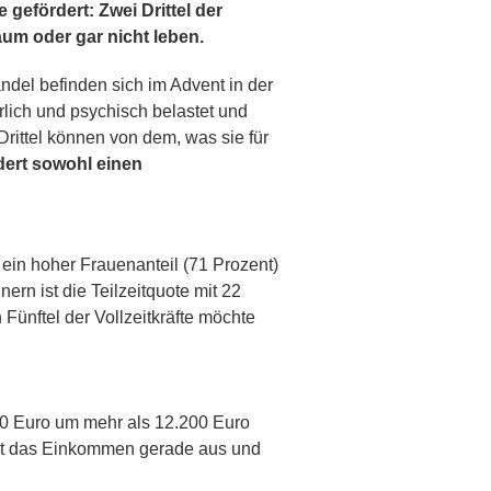
gefördert: Zwei Drittel der
um oder gar nicht leben.
ndel befinden sich im Advent in der
erlich und psychisch belastet und
rittel können von dem, was sie für
dert sowohl einen
ein hoher Frauenanteil (71 Prozent)
rn ist die Teilzeitquote mit 22
 Fünftel der Vollzeitkräfte möchte
00 Euro um mehr als 12.200 Euro
icht das Einkommen gerade aus und