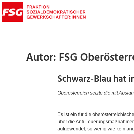
Autor:
FSG Oberösterr
Schwarz-Blau hat i
Oberösterreich setzte die mit Abs
Es ist ein für die oberösterreichisc
über die Anti-Teuerungsmaßnahmen d
aufgewendet, so wenig wie kein and