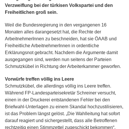
Verzweiflung bei der türkisen Volkspartei und den
Freiheitlichen groß sein.
Weil die Bundesregierung in den vergangenen 16
Monaten alles darangesetzt hat, die Rechte der
ArbeitnehmerInnen zu beschneiden, hat sie ÖAAB und
Freiheitliche ArbeitnehmerInnen in ordentliche
Erklärungsnot gebracht. Nachdem die Argumente damit
ausgegangen sind, werden nun seitens der Parteien
Schmutzkübel in Richtung der Arbeiterkammer geworfen.
Vorwürfe treffen völlig ins Leere
Schmutzkübel, die allerdings völlig ins Leere treffen.
Während FP-Landesparteisekretär Schreiner versucht,
einen in der Druckerei entstandenen Fehler bei den
Briefwahl-Unterlagen zu einem Skandal hochzustilisieren,
ist das Problem längst gelöst. „Die Wahlleitung hat sofort
darauf reagiert und sichergestellt, dass alle Betroffenen
rechtzeitig einen Stimmzettel zugeschickt bekommen“,