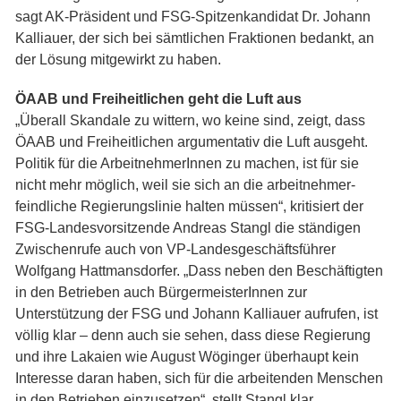
sagt AK-Präsident und FSG-Spitzenkandidat Dr. Johann
Kalliauer, der sich bei sämtlichen Fraktionen bedankt, an
der Lösung mitgewirkt zu haben.
ÖAAB und Freiheitlichen geht die Luft aus
„Überall Skandale zu wittern, wo keine sind, zeigt, dass
ÖAAB und Freiheitlichen argumentativ die Luft ausgeht.
Politik für die ArbeitnehmerInnen zu machen, ist für sie
nicht mehr möglich, weil sie sich an die arbeitnehmer-
feindliche Regierungslinie halten müssen“, kritisiert der
FSG-Landesvorsitzende Andreas Stangl die ständigen
Zwischenrufe auch von VP-Landesgeschäftsführer
Wolfgang Hattmansdorfer. „Dass neben den Beschäftigten
in den Betrieben auch BürgermeisterInnen zur
Unterstützung der FSG und Johann Kalliauer aufrufen, ist
völlig klar – denn auch sie sehen, dass diese Regierung
und ihre Lakaien wie August Wöginger überhaupt kein
Interesse daran haben, sich für die arbeitenden Menschen
in den Betrieben einzusetzen“, stellt Stangl klar.