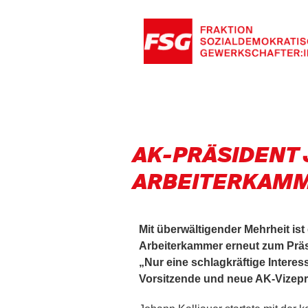
AK-PRÄSIDENT 
ARBEITERKAMME
Mit überwältigender Mehrheit is
Arbeiterkammer erneut zum Präsi
„Nur eine schlagkräftige Interes
Vorsitzende und neue AK-Vizepr