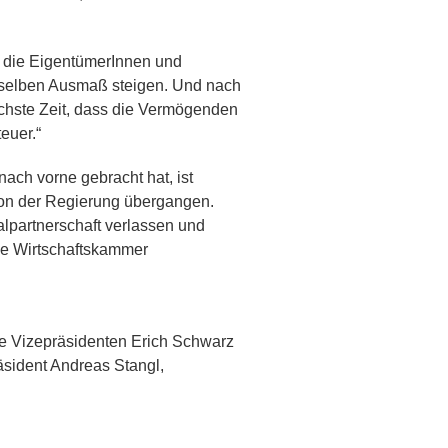
t, die EigentümerInnen und
 selben Ausmaß steigen. Und nach
öchste Zeit, dass die Vermögenden
euer.“
nach vorne gebracht hat, ist
 von der Regierung übergangen.
lpartnerschaft verlassen und
 die Wirtschaftskammer
ie Vizepräsidenten Erich Schwarz
äsident Andreas Stangl,