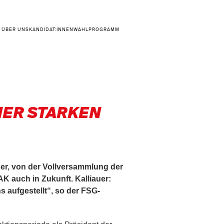
ÜBER UNS
KANDIDAT:INNEN
WAHLPROGRAMM
NER STARKEN
uer, von der Vollversammlung der
K auch in Zukunft. Kalliauer:
s aufgestellt“, so der FSG-