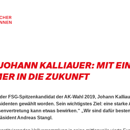
JOHANN KALLIAUER: MIT EI
R IN DIE ZUKUNFT
t der FSG-Spitzenkandidat der AK-Wahl 2019, Johann Kallia
denten gewählt worden. Sein wichtigstes Ziel: eine starke A
senvertretung kann etwas bewirken.“ „Wir sind dafür besten
äsident Andreas Stangl.