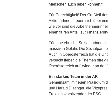
Menschen auch leben können.“
Für Gerechtigkeit! Der Großteil de
AktionärInnen freuen sich über i
wie vor sind die ArbeitnehmerInne
einen fairen Anteil zur Finanzierun
Für eine ehrliche Sozialpartnersch
massiv in Gefahr. Die Sozialpartn
Auch in Oberösterreich hat die U
versucht lieber, die Themen direkt 
Oberösterreich auf, wieder an den 
Ein starkes Team in der AK
Gemeinsam im neuen Präsidium der
und Harald Dietinger, die Vizeprä
Fraktionsvorsitzender der FSG.