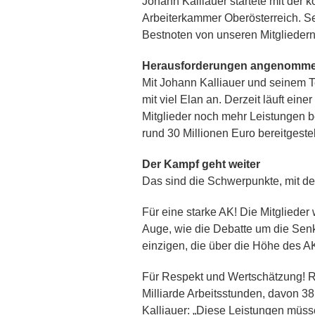
Johann Kalliauer startete mit der 
Arbeiterkammer Oberösterreich. Se
Bestnoten von unseren Mitgliedern
Herausforderungen angenomm
Mit Johann Kalliauer und seinem T
mit viel Elan an. Derzeit läuft e
Mitglieder noch mehr Leistungen be
rund 30 Millionen Euro bereitgeste
Der Kampf geht weiter
Das sind die Schwerpunkte, mit de
Für eine starke AK! Die Mitglieder
Auge, wie die Debatte um die Senk
einzigen, die über die Höhe des AK
Für Respekt und Wertschätzung! Ru
Milliarde Arbeitsstunden, davon 3
Kalliauer: „Diese Leistungen müs