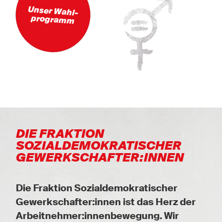
Unser Wahl-
programm
DIE FRAKTION
SOZIALDEMOKRATISCHER
GEWERKSCHAFTER:INNEN
Die
Fraktion Sozialdemokratischer
Gewerkschafter:innen
ist das Herz der
Arbeitnehmer:innenbewegung. Wir