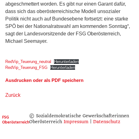
abgeschmettert worden. Es gibt nur einen Garant dafür,
dass sich das oberösterreichische Modell unsozialer
Politik nicht auch auf Bundesebene fortsetzt: eine starke
SPÖ bei der Nationalratswahl am kommenden Sonntag“,
sagt der Landesvorsitzende der FSG Oberösterreich,
Michael Seemayer.
RedVip_Teuerung_neutral
Herunterladen
RedVip_Teuerung_FSG
Herunterladen
Ausdrucken oder als PDF speichern
Zurück
© Sozialdemokratische Gewerkschafterinnen
FSG
Oberösterreich
Oberösterreich
Impressum
|
Datenschutz