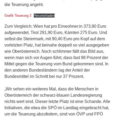
die Teuerung angeht.
Grafik Teuerung 2
Herunterladen
Zum Vergleich: Wien hat pro Einwohner:in 373,90 Euro
aufgewendet, Tirol 291,90 Euro, Kärnten 275 Euro. Und
selbst die Steiermark, mit 90,40 Euro pro Kopf auf dem
vorletzten Platz, hat beinahe doppelt so viel ausgegeben
wie Oberösterreich. Noch schlimmer fällt das Bild aus,
wenn man sich vor Augen führt, dass fast 98 Prozent der
Mittel gegen die Teuerung vom Bund gekommen sind. In
den anderen Bundesländern lag der Anteil der
Bundesmittel im Schnitt bei nur 37 Prozent.
„Wir sehen ein weiteres Mal, dass die Menschen in
Oberösterreich der schwarz-blauen Landesregierung
nichts wert sind. Dieser letzte Platz ist eine Schande. Alle
Initiativen, die etwa die SPÖ im Landtag eingebracht hat,
um die Teuerung abzufedern, sind von ÖVP und FPÖ