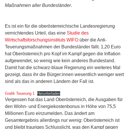
Maßnahmen aller Bundesländer
.
Es ist ein für die oberösterreichische Landesregierung
vernichtendes Urteil, das eine
Studie des
Wirtschaftsforschungsinstituts WIFO
über die Anti-
Teuerungsmaßnahmen der Bundesländer fällt. 1,20 Euro
hat Oberösterreich pro Kopf im Kampf gegen die Inflation
aufgewendet, so wenig wie kein anderes Bundesland.
Damit hat die schwarz-blaue Regierung ein weiteres Mal
gezeigt, dass ihr die Bürger:innen wesentlich weniger wert
sind als das in anderen Ländern der Fall ist.
Grafik Teuerung 1
Herunterladen
Vergessen hat das Land Oberösterreich, die Ausgaben für
den Wohn- und Energiekostenbonus in Höhe von 75,5
Millionen Euro einzumelden. Das ändert am
Gesamtergebnis allerdings nur wenig: Oberösterreich ist
und bleibt trauriges Schlusslicht, was den Kampf gegen