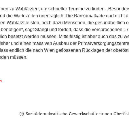
innen zu Wahlärzten, um schneller Termine zu finden. „Besonde
 die Wartezeiten unerträglich. Die Bankomatkarte darf nicht d
inen Wahlarzt leisten, noch dazu Menschen, die gesundheitlich
nötigen“, sagt Stangl und fordert, dass die versprochenen 17 
ich besetzt werden müssen. Mittelfristig ist aber auch das zu 
bisher und einen massiven Ausbau der Primärversorgungszent
, dass endlich die nach Wien geflossenen Rücklagen der oberöst
erden müssen.
n
© Sozialdemokratische Gewerkschafterinnen Oberös