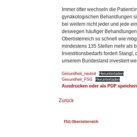
Immer öfter wechseln die Patient:
gynäkologischen Behandlungen sind
bei weitem nicht jeder und jede e
deswegen häufiger Behandlungen be
Oberösterreich so schnell wie mögl
mindestens 135 Stellen mehr als 
Investitionsbedarfs fordert Stangl
unserem Bundesland investiert w
Gesundheit_neutral
Herunterladen
Gesundheit_FSG
Herunterladen
Ausdrucken oder als PDF speicher
Zurück
FSG Oberösterreich