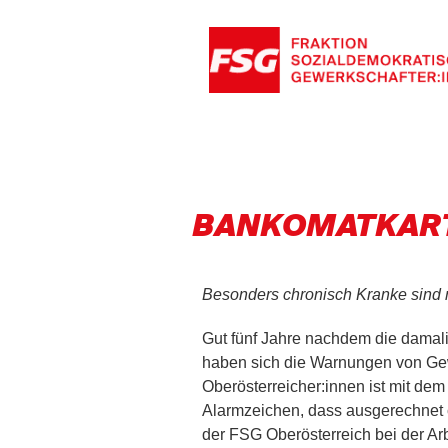
BANKOMATKARTE
Besonders chronisch Kranke sind
Gut fünf Jahre nachdem die damal
haben sich die Warnungen von Gewe
Oberösterreicher:innen ist mit dem
Alarmzeichen, dass ausgerechnet c
der FSG Oberösterreich bei der A