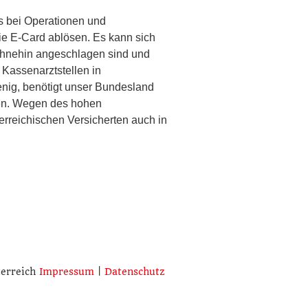
rs bei Operationen und
ie E-Card ablösen. Es kann sich
 ohnehin angeschlagen sind und
Kassenarztstellen in
wenig, benötigt unser Bundesland
ren. Wegen des hohen
erreichischen Versicherten auch in
terreich
Impressum
|
Datenschutz