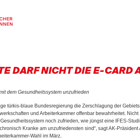
 DARF NICHT DIE E-CARD 
 mit dem Gesundheitssystem unzufrieden
ige türkis-blaue Bundesregierung die Zerschlagung der Gebiet
rkschaften und Arbeiterkammer offenbar bewahrheitet. Nicht e
 Gesundheitssystem noch zufrieden, wie jüngst eine IFES-Studie
hronisch Kranke am unzufriedensten sind“, sagt AK-Präsident 
rbeiterkammer-Wahl im März.