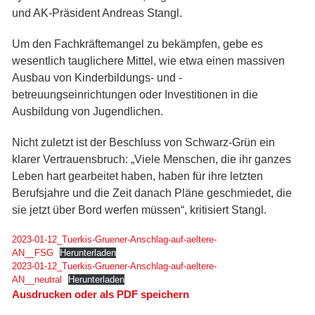
und AK-Präsident Andreas Stangl.
Um den Fachkräftemangel zu bekämpfen, gebe es
wesentlich tauglichere Mittel, wie etwa einen massiven
Ausbau von Kinderbildungs- und -
betreuungseinrichtungen oder Investitionen in die
Ausbildung von Jugendlichen.
Nicht zuletzt ist der Beschluss von Schwarz-Grün ein
klarer Vertrauensbruch: „Viele Menschen, die ihr ganzes
Leben hart gearbeitet haben, haben für ihre letzten
Berufsjahre und die Zeit danach Pläne geschmiedet, die
sie jetzt über Bord werfen müssen“, kritisiert Stangl.
2023-01-12_Tuerkis-Gruener-Anschlag-auf-aeltere-
AN__FSG
Herunterladen
2023-01-12_Tuerkis-Gruener-Anschlag-auf-aeltere-
AN__neutral
Herunterladen
Ausdrucken oder als PDF speichern