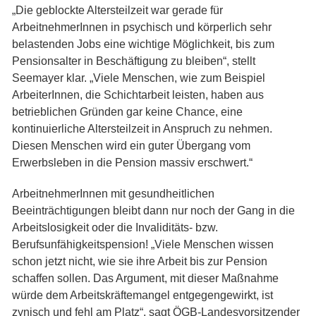
„Die geblockte Altersteilzeit war gerade für
ArbeitnehmerInnen in psychisch und körperlich sehr
belastenden Jobs eine wichtige Möglichkeit, bis zum
Pensionsalter in Beschäftigung zu bleiben“, stellt
Seemayer klar. „Viele Menschen, wie zum Beispiel
ArbeiterInnen, die Schichtarbeit leisten, haben aus
betrieblichen Gründen gar keine Chance, eine
kontinuierliche Altersteilzeit in Anspruch zu nehmen.
Diesen Menschen wird ein guter Übergang vom
Erwerbsleben in die Pension massiv erschwert.“
ArbeitnehmerInnen mit gesundheitlichen
Beeinträchtigungen bleibt dann nur noch der Gang in die
Arbeitslosigkeit oder die Invaliditäts- bzw.
Berufsunfähigkeitspension! „Viele Menschen wissen
schon jetzt nicht, wie sie ihre Arbeit bis zur Pension
schaffen sollen. Das Argument, mit dieser Maßnahme
würde dem Arbeitskräftemangel entgegengewirkt, ist
zynisch und fehl am Platz“, sagt ÖGB-Landesvorsitzender