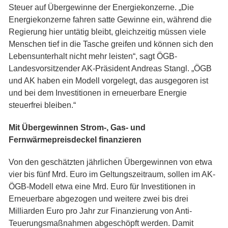
Steuer auf Übergewinne der Energiekonzerne. „Die
Energiekonzerne fahren satte Gewinne ein, während die
Regierung hier untätig bleibt, gleichzeitig müssen viele
Menschen tief in die Tasche greifen und können sich den
Lebensunterhalt nicht mehr leisten“, sagt ÖGB-
Landesvorsitzender AK-Präsident Andreas Stangl. „ÖGB
und AK haben ein Modell vorgelegt, das ausgegoren ist
und bei dem Investitionen in erneuerbare Energie
steuerfrei bleiben.“
Mit Übergewinnen Strom-, Gas- und
Fernwärmepreisdeckel finanzieren
Von den geschätzten jährlichen Übergewinnen von etwa
vier bis fünf Mrd. Euro im Geltungszeitraum, sollen im AK-
ÖGB-Modell etwa eine Mrd. Euro für Investitionen in
Erneuerbare abgezogen und weitere zwei bis drei
Milliarden Euro pro Jahr zur Finanzierung von Anti-
Teuerungsmaßnahmen abgeschöpft werden. Damit