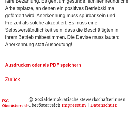
faire Bezahlung. Es geht um gesunde, familienfreundliche
Arbeitsplätze, an denen ein positives Betriebsklima
gefördert wird. Anerkennung muss spürbar sein und
Freizeit als solche akzeptiert. Es muss eine
Selbstverständlichkeit sein, dass die Beschäftigten in
ihrem Betrieb mitbestimmen. Die Devise muss lauten:
Anerkennung statt Ausbeutung!
Ausdrucken oder als PDF speichern
Zurück
© Sozialdemokratische Gewerkschafterinnen
FSG
Oberösterreich
Oberösterreich
Impressum
|
Datenschutz