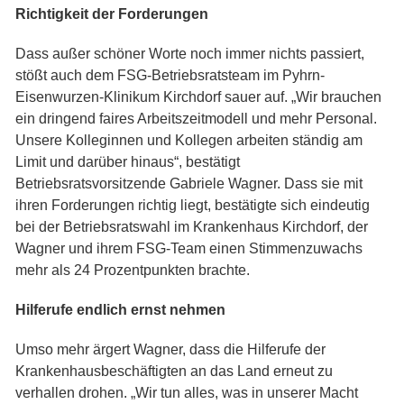
Richtigkeit der Forderungen
Dass außer schöner Worte noch immer nichts passiert,
stößt auch dem FSG-Betriebsratsteam im Pyhrn-
Eisenwurzen-Klinikum Kirchdorf sauer auf. „Wir brauchen
ein dringend faires Arbeitszeitmodell und mehr Personal.
Unsere Kolleginnen und Kollegen arbeiten ständig am
Limit und darüber hinaus“, bestätigt
Betriebsratsvorsitzende Gabriele Wagner. Dass sie mit
ihren Forderungen richtig liegt, bestätigte sich eindeutig
bei der Betriebsratswahl im Krankenhaus Kirchdorf, der
Wagner und ihrem FSG-Team einen Stimmenzuwachs
mehr als 24 Prozentpunkten brachte.
Hilferufe endlich ernst nehmen
Umso mehr ärgert Wagner, dass die Hilferufe der
Krankenhausbeschäftigten an das Land erneut zu
verhallen drohen. „Wir tun alles, was in unserer Macht