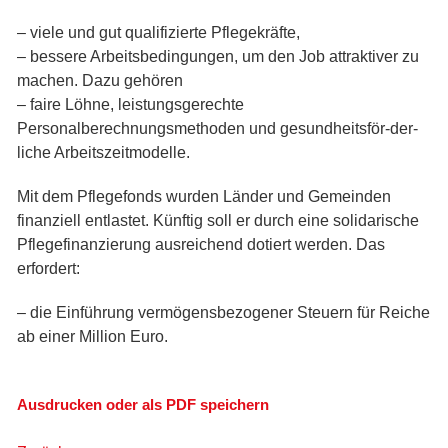
– viele und gut qualifizierte Pflegekräfte,
– bessere Arbeitsbedingungen, um den Job attraktiver zu
machen. Dazu gehören
– faire Löhne, leistungsgerechte
Personalberechnungsmethoden und gesundheitsför-der-
liche Arbeitszeitmodelle.
Mit dem Pflegefonds wurden Länder und Gemeinden
finanziell entlastet. Künftig soll er durch eine solidarische
Pflegefinanzierung ausreichend dotiert werden. Das
erfordert:
– die Einführung vermögensbezogener Steuern für Reiche
ab einer Million Euro.
Ausdrucken oder als PDF speichern