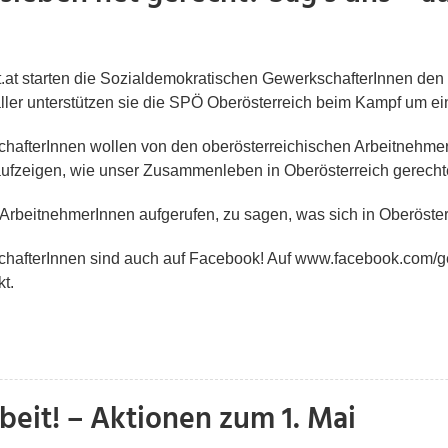
t.at starten die Sozialdemokratischen GewerkschafterInnen d
ller unterstützen sie die SPÖ Oberösterreich beim Kampf um ei
hafterInnen wollen von den oberösterreichischen Arbeitnehmer
 aufzeigen, wie unser Zusammenleben in Oberösterreich gerech
 ArbeitnehmerInnen aufgerufen, zu sagen, was sich in Oberöste
hafterInnen sind auch auf Facebook! Auf www.facebook.com/g
t.
beit! – Aktionen zum 1. Mai