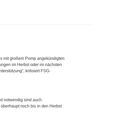
des mit großem Pomp angekündigten
lungen im Herbst oder im nächsten
erstützung“, kritisiert FSG-
nd notwendig sind auch
überhaupt noch bis in den Herbst