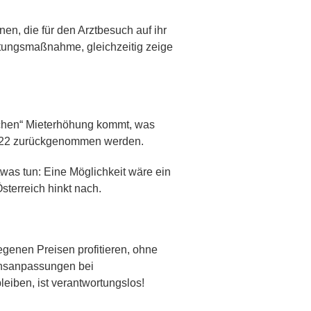
en, die für den Arztbesuch auf ihr
stungsmaßnahme, gleichzeitig zeige
tischen“ Mieterhöhung kommt, was
s 2022 zurückgenommen werden.
as tun: Eine Möglichkeit wäre ein
sterreich hinkt nach.
genen Preisen profitieren, ohne
ionsanpassungen bei
leiben, ist verantwortungslos!