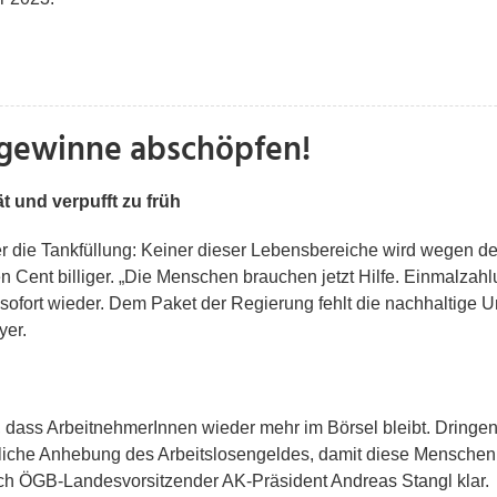
rgewinne abschöpfen!
 und verpufft zu früh
er die Tankfüllung: Keiner dieser Lebensbereiche wird wegen 
 Cent billiger. „Die Menschen brauchen jetzt Hilfe. Einmalzah
ofort wieder. Dem Paket der Regierung fehlt die nachhaltige Unt
yer.
, dass ArbeitnehmerInnen wieder mehr im Börsel bleibt. Dringe
iche Anhebung des Arbeitslosengeldes, damit diese Menschen 
ch ÖGB-Landesvorsitzender AK-Präsident Andreas Stangl klar.