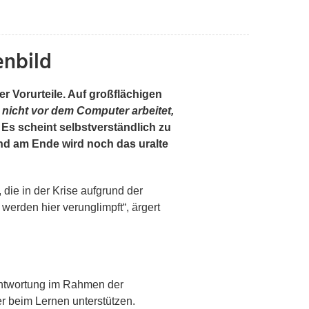
enbild
er Vorurteile
. Auf großflächigen
icht vor dem Computer arbeitet,
.
Es scheint selbstverständlich zu
Und am Ende wird noch das uralte
 die in der Krise aufgrund der
rden hier verunglimpft“, ärgert
erantwortung im Rahmen der
er beim Lernen unterstützen.