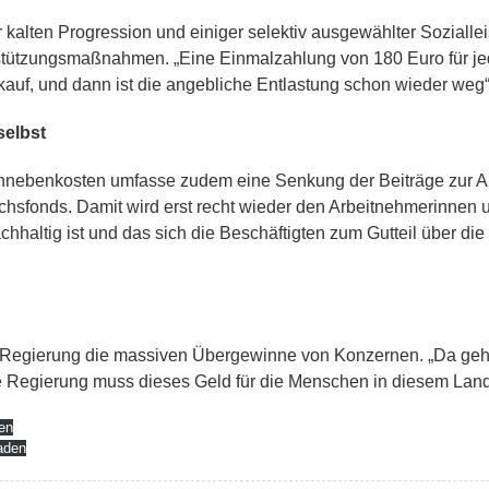
alten Progression und einiger selektiv ausgewählter Soziallei
stützungsmaßnahmen. „Eine Einmalzahlung von 180 Euro für jede
uf, und dann ist die angebliche Entlastung schon wieder weg“, 
selbst
nnebenkosten umfasse zudem eine Senkung der Beiträge zur 
chsfonds. Damit wird erst recht wieder den Arbeitnehmerinnen
nachhaltig ist und das sich die Beschäftigten zum Gutteil über di
r Regierung die massiven Übergewinne von Konzernen. „Da geht 
 Regierung muss dieses Geld für die Menschen in diesem Land z
en
aden