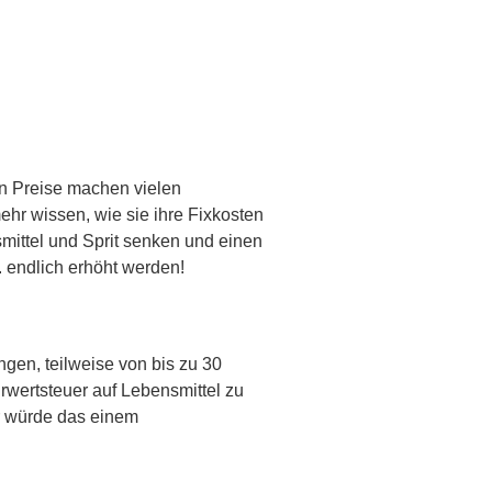
en Preise machen vielen
hr wissen, wie sie ihre Fixkosten
mittel und Sprit senken und einen
 endlich erhöht werden!
gen, teilweise von bis zu 30
rwertsteuer auf Lebensmittel zu
r würde das einem