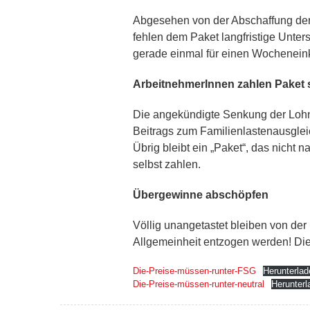
Abgesehen von der Abschaffung der k
fehlen dem Paket langfristige Unter
gerade einmal für einen Wocheneinka
ArbeitnehmerInnen zahlen Paket 
Die angekündigte Senkung der Loh
Beitrags zum Familienlastenausglei
Übrig bleibt ein „Paket“, das nicht 
selbst zahlen.
Übergewinne abschöpfen
Völlig unangetastet bleiben von de
Allgemeinheit entzogen werden! Die
Die-Preise-müssen-runter-FSG
Herunterlad
Die-Preise-müssen-runter-neutral
Herunterl