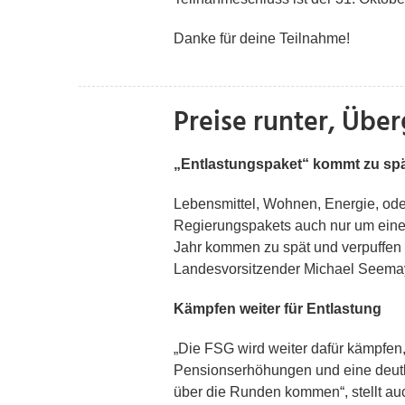
Danke für deine Teilnahme!
Preise runter, Übe
„Entlastungspaket“ kommt zu spät
Lebensmittel, Wohnen, Energie, od
Regierungspakets auch nur um einen
Jahr kommen zu spät und verpuffen s
Landesvorsitzender Michael Seema
Kämpfen weiter für Entlastung
„Die FSG wird weiter dafür kämpfen
Pensionserhöhungen und eine deutl
über die Runden kommen“, stellt au