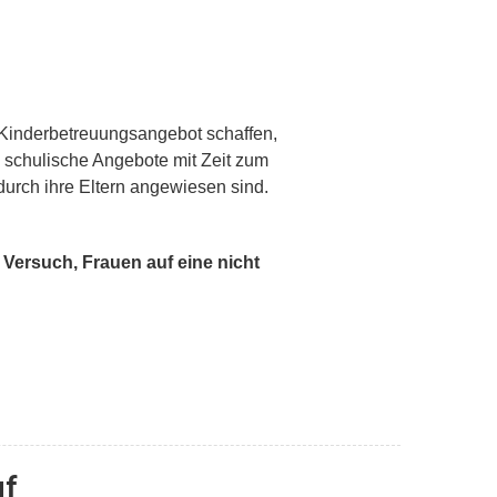
 Kinderbetreuungsangebot schaffen,
nd schulische Angebote mit Zeit zum
 durch ihre Eltern angewiesen sind.
 Versuch, Frauen auf eine nicht
uf