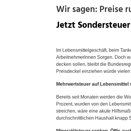
Wir sagen: Preise r
Jetzt Sondersteue
Im Lebensmittelgeschäft, beim Tank
ArbeitnehmerInnen Sorgen. Doch wäh
decken sollen, bleibt die Bundesreg
Preisdeckel einziehen würde vielen
Mehrwertsteuer auf Lebensmittel 
Bereits seit Monaten werden die Woc
Prozent, wurden von den Lebensmitt
streichen, wäre eine akute Hilfsma
durchschnittlichen Haushalt knapp 
Mineralölsteuer senken, Öffis au