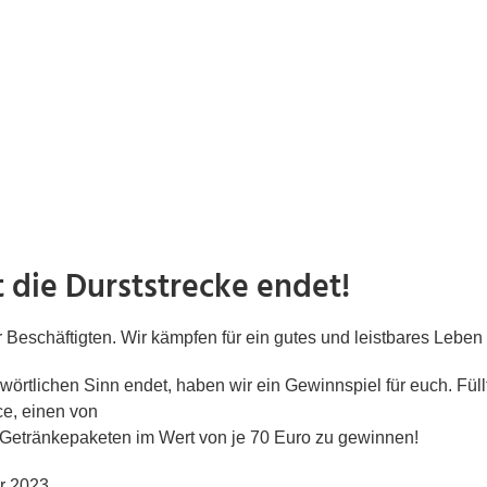
 die Durststrecke endet!
 Beschäftigten. Wir kämpfen für ein gutes und leistbares Leben 
wörtlichen Sinn endet, haben wir ein Gewinnspiel für euch. Fül
ce, einen von
f Getränkepaketen im Wert von je 70 Euro zu gewinnen!
r 2023.