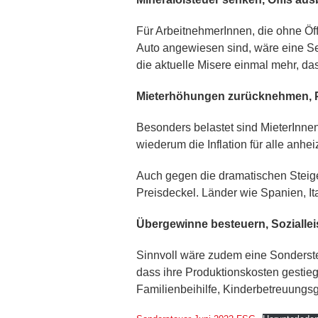
Für ArbeitnehmerInnen, die ohne Öff
Auto angewiesen sind, wäre eine Se
die aktuelle Misere einmal mehr, d
Mieterhöhungen zurücknehmen, P
Besonders belastet sind MieterInnen
wiederum die Inflation für alle an
Auch gegen die dramatischen Steige
Preisdeckel. Länder wie Spanien, It
Übergewinne besteuern, Sozialle
Sinnvoll wäre zudem eine Sonderste
dass ihre Produktionskosten gestie
Familienbeihilfe, Kinderbetreuungsg