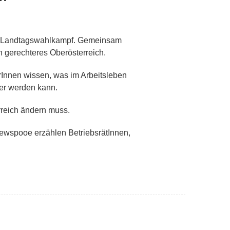
en Landtagswahlkampf. Gemeinsam
n gerechteres Oberösterreich.
Innen wissen, was im Arbeitsleben
ter werden kann.
rreich ändern muss.
ewspooe erzählen BetriebsrätInnen,