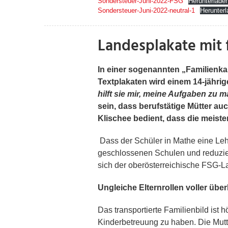
Sondersteuer-Juni-2022-FSG
Herunterlade
Sondersteuer-Juni-2022-neutral-1
Herunterl
Landesplakate mit 
In einer sogenannten „Familienk
Textplakaten wird einem 14-jährig
hilft sie mir, meine Aufgaben zu m
sein, dass berufstätige Mütter a
Klischee bedient, dass die meist
Dass der Schüler in Mathe eine Lehre
geschlossenen Schulen und reduzier
sich der oberösterreichische FSG-L
Ungleiche Elternrollen voller übe
Das transportierte Familienbild ist
Kinderbetreuung zu haben. Die Mutte