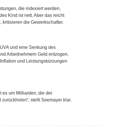
stungen, die indexiert werden,
s Kind ist nett. Aber das reicht
kritisieren die Gewerkschafter.
AUVA und eine Senkung des
 und Arbeitnehmern Geld entzogen.
e Inflation und Leistungskürzungen
es um Milliarden, die der
urückholen“, stellt Seemayer klar.