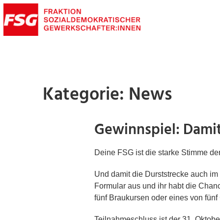
Kategorie: News
Gewinnspiel: Damit
Deine FSG ist die starke Stimme der
Und damit die Durststrecke auch im 
Formular aus und ihr habt die Chan
fünf Braukursen oder eines von fün
Teilnahmeschluss ist der 31. Oktobe