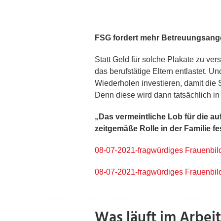
FSG fordert mehr Betreuungsange
Statt Geld für solche Plakate zu v
das berufstätige Eltern entlastet. U
Wiederholen investieren, damit die 
Denn diese wird dann tatsächlich in
„Das vermeintliche Lob für die au
zeitgemäße Rolle in der Familie f
08-07-2021-fragwürdiges Frauenbild
08-07-2021-fragwürdiges Frauenbild
Was läuft im Arbeit