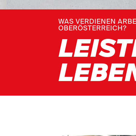
WAS VERDIENEN ARBE
OBERÖSTERREICH?
LEIS
LEBE