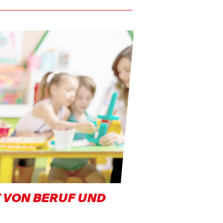
 VON BERUF UND