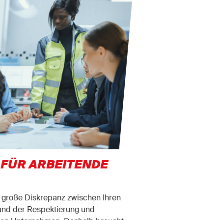
 FÜR ARBEITENDE
 große Diskrepanz zwischen Ihren
 und der Respektierung und