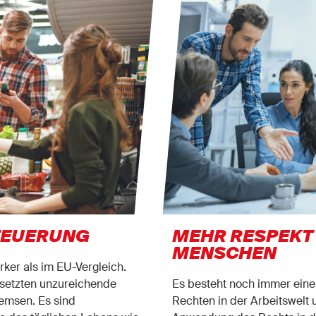
TEUERUNG
MEHR RESPEKT
MENSCHEN
ärker als im EU-Vergleich.
setzten unzureichende
Es besteht noch immer eine
emsen. Es sind
Rechten in der Arbeitswelt