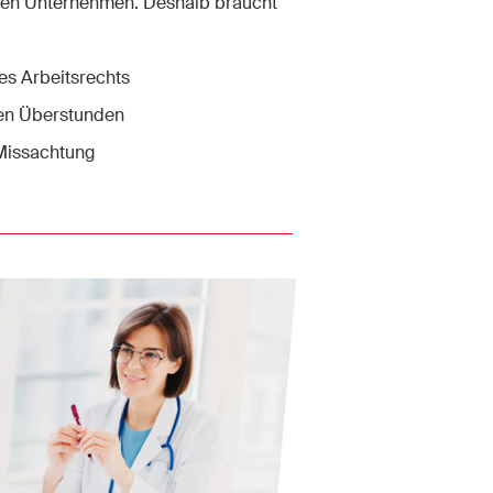
en Unternehmen. Deshalb braucht
es Arbeitsrechts
ten Überstunden
 Missachtung