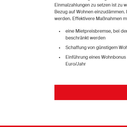
Einmalzahlungen zu setzen ist zu w
Bezug auf Wohnen einzudämmen. E
werden. E
ﬀ
ektivere Maßnahmen m
eine Mietpreisbremse, bei de
beschränkt werden
Schaffung von günstigem W
Einführung eines Wohnbonus
Euro/Jahr