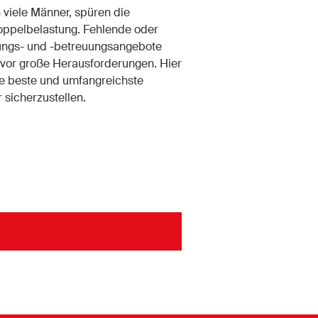
 viele Männer, spüren die
oppelbelastung. Fehlende oder
dungs- und -betreuungsangebote
 vor große Herausforderungen. Hier
e beste und umfangreichste
 sicherzustellen.