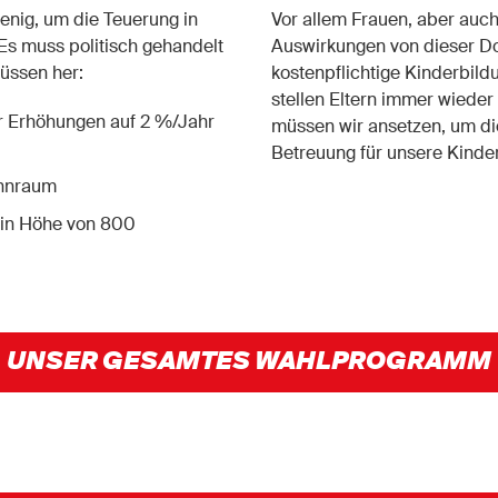
enig, um die Teuerung in
Vor allem Frauen, aber auch
s muss politisch gehandelt
Auswirkungen von dieser D
üssen her:
kostenpﬂichtige Kinderbil
stellen Eltern immer wieder
r Erhöhungen auf 2 %/Jahr
müssen wir ansetzen, um di
Betreuung für unsere Kinder
ohnraum
 in Höhe von 800
UNSER GESAMTES WAHLPROGRAMM