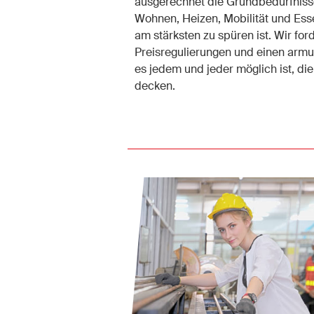
ausgerechnet die Grundbedürfniss
Wohnen, Heizen, Mobilität und Ess
am stärksten zu spüren ist. Wir for
Preisregulierungen und einen armut
es jedem und jeder möglich ist, di
decken.