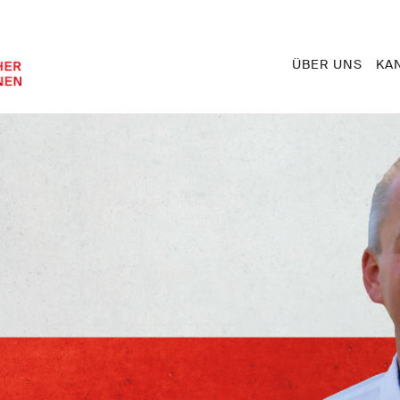
ÜBER UNS
KA