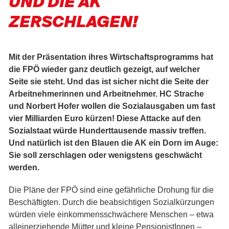
UND DIE AK
ZERSCHLAGEN!
Mit der Präsentation ihres Wirtschaftsprogramms hat
die FPÖ wieder ganz deutlich gezeigt, auf welcher
Seite sie steht. Und das ist sicher nicht die Seite der
Arbeitnehmerinnen und Arbeitnehmer. HC Strache
und Norbert Hofer wollen die Sozialausgaben um fast
vier Milliarden Euro kürzen! Diese Attacke auf den
Sozialstaat würde Hunderttausende massiv treffen.
Und natürlich ist den Blauen die AK ein Dorn im Auge:
Sie soll zerschlagen oder wenigstens geschwächt
werden.
Die Pläne der FPÖ sind eine gefährliche Drohung für die
Beschäftigten. Durch die beabsichtigen Sozialkürzungen
würden viele einkommensschwächere Menschen – etwa
alleinerziehende Mütter und kleine PensionistInnen –