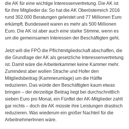
die AK für eine wichtige Interessenvertretung. Die AK ist
für ihre Mitglieder da: So hat die AK Oberösterreich 2016
rund 302.000 Beratungen geleistet und 77 Millionen Euro
erkämpft. Bundesweit waren es mehr als 500 Millionen
Euro. Die AK ist aber auch eine starke Stimme, wenn es
um die gemeinsamen Interessen der Beschäftigten geht.
Jetzt will die FPÖ die Pflichtmitgliedschaft abschaffen, die
die Grundlage der AK als gesetzliche Interessenvertretung
ist. Damit wäre die Arbeiterkammer keine Kammer mehr.
Zumindest aber wollen Strache und Hofer den
Mitgliedsbeitrag (Kammerumlage) um die Hälfte
reduzieren. Das würde den Beschäftigten kaum etwas
bringen – der derzeitige Beitrag liegt bei durchschnittlich
sieben Euro pro Monat, ein Fünftel der AK-Mitglieder zahlt
gar nichts – doch die AK müsste ihre Leistungen drastisch
reduzieren. Was wiederum ein großer Nachteil für die
ArbeitnehmerInnen wäre.