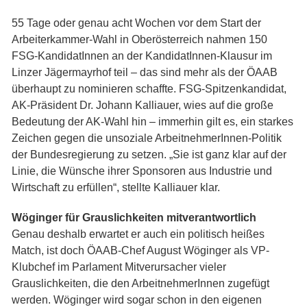
55 Tage oder genau acht Wochen vor dem Start der
Arbeiterkammer-Wahl in Oberösterreich nahmen 150
FSG-KandidatInnen an der KandidatInnen-Klausur im
Linzer Jägermayrhof teil – das sind mehr als der ÖAAB
überhaupt zu nominieren schaffte. FSG-Spitzenkandidat,
AK-Präsident Dr. Johann Kalliauer, wies auf die große
Bedeutung der AK-Wahl hin – immerhin gilt es, ein starkes
Zeichen gegen die unsoziale ArbeitnehmerInnen-Politik
der Bundesregierung zu setzen. „Sie ist ganz klar auf der
Linie, die Wünsche ihrer Sponsoren aus Industrie und
Wirtschaft zu erfüllen“, stellte Kalliauer klar.
Wöginger für Grauslichkeiten mitverantwortlich
Genau deshalb erwartet er auch ein politisch heißes
Match, ist doch ÖAAB-Chef August Wöginger als VP-
Klubchef im Parlament Mitverursacher vieler
Grauslichkeiten, die den ArbeitnehmerInnen zugefügt
werden. Wöginger wird sogar schon in den eigenen