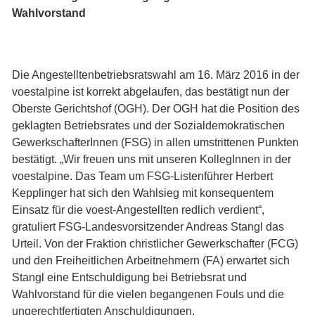
Wahlvorstand
Die Angestelltenbetriebsratswahl am 16. März 2016 in der
voestalpine ist korrekt abgelaufen, das bestätigt nun der
Oberste Gerichtshof (OGH). Der OGH hat die Position des
geklagten Betriebsrates und der Sozialdemokratischen
GewerkschafterInnen (FSG) in allen umstrittenen Punkten
bestätigt. „Wir freuen uns mit unseren KollegInnen in der
voestalpine. Das Team um FSG-Listenführer Herbert
Kepplinger hat sich den Wahlsieg mit konsequentem
Einsatz für die voest-Angestellten redlich verdient“,
gratuliert FSG-Landesvorsitzender Andreas Stangl das
Urteil. Von der Fraktion christlicher Gewerkschafter (FCG)
und den Freiheitlichen Arbeitnehmern (FA) erwartet sich
Stangl eine Entschuldigung bei Betriebsrat und
Wahlvorstand für die vielen begangenen Fouls und die
ungerechtfertigten Anschuldigungen.