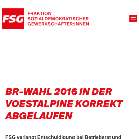
BR-WAHL 2016 IN DER
VOESTALPINE KORREKT
ABGELAUFEN
FSG verlangt Entschuldigung bei Betriebsrat und