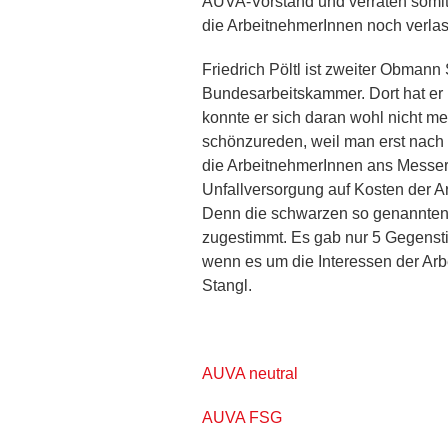
AUVA-Vorstand und verraten somit 5
die ArbeitnehmerInnen noch verlas
Friedrich Pöltl ist zweiter Obmann
Bundesarbeitskammer. Dort hat er 
konnte er sich daran wohl nicht m
schönzureden, weil man erst nach 
die ArbeitnehmerInnen ans Messer 
Unfallversorgung auf Kosten der Ar
Denn die schwarzen so genannten
zugestimmt. Es gab nur 5 Gegensti
wenn es um die Interessen der Arb
Stangl.
AUVA neutral
AUVA FSG