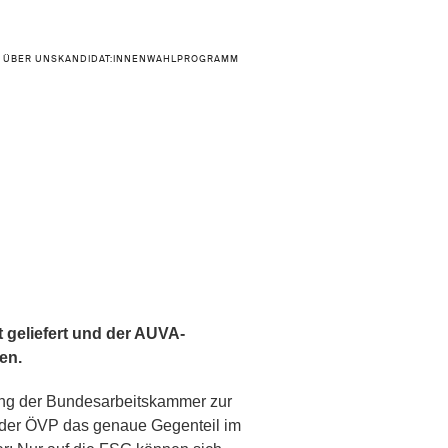
ÜBER UNS
KANDIDAT:INNEN
WAHLPROGRAMM
t geliefert und der AUVA-
en.
ng der Bundesarbeitskammer zur
 der ÖVP das genaue Gegenteil im