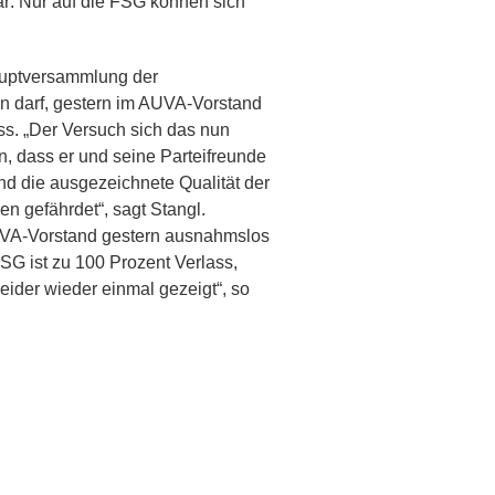
lar: Nur auf die FSG können sich
Hauptversammlung der
en darf, gestern im AUVA-Vorstand
s. „Der Versuch sich das nun
, dass er und seine Parteifreunde
d die ausgezeichnete Qualität der
n gefährdet“, sagt Stangl.
UVA-Vorstand gestern ausnahmslos
SG ist zu 100 Prozent Verlass,
ider wieder einmal gezeigt“, so