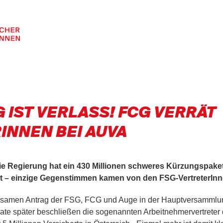
G IST VERLASS! FCG VERRÄT
NNEN BEI AUVA
 die Regierung hat ein 430 Millionen schweres Kürzungspake
igt – einzige Gegenstimmen kamen von den FSG-VertreterInn
nsamen Antrag der FSG, FCG und Auge in der Hauptversammlu
te später beschließen die sogenannten Arbeitnehmervertreter