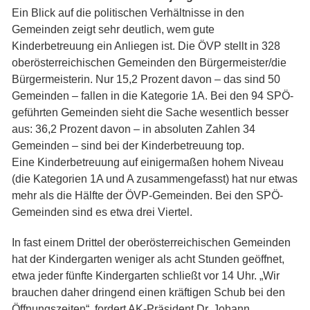
Ein Blick auf die politischen Verhältnisse in den
Gemeinden zeigt sehr deutlich, wem gute
Kinderbetreuung ein Anliegen ist. Die ÖVP stellt in 328
oberösterreichischen Gemeinden den Bürgermeister/die
Bürgermeisterin. Nur 15,2 Prozent davon – das sind 50
Gemeinden – fallen in die Kategorie 1A. Bei den 94 SPÖ-
geführten Gemeinden sieht die Sache wesentlich besser
aus: 36,2 Prozent davon – in absoluten Zahlen 34
Gemeinden – sind bei der Kinderbetreuung top.
Eine Kinderbetreuung auf einigermaßen hohem Niveau
(die Kategorien 1A und A zusammengefasst) hat nur etwas
mehr als die Hälfte der ÖVP-Gemeinden. Bei den SPÖ-
Gemeinden sind es etwa drei Viertel.
In fast einem Drittel der oberösterreichischen Gemeinden
hat der Kindergarten weniger als acht Stunden geöffnet,
etwa jeder fünfte Kindergarten schließt vor 14 Uhr. „Wir
brauchen daher dringend einen kräftigen Schub bei den
Öffnungszeiten“, fordert AK-Präsident Dr. Johann