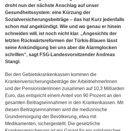
droht nun der nächste Anschlag auf unser
Gesundheitssystem: eine Kürzung der
Sozialversicherungsbeiträge – das hat Kurz jedenfalls
schon mal angekündigt. Wie und wo genau er hinein
schneiden will, ist noch nicht klar. „Angesichts der
letzten Rückwärtsreformen der Türkis-Blauen lässt
seine Ankündigung bei uns aber die Alarmglocken
schrillen“, sagt FSG-Landesvorsitzender Andreas
Stangl.
Bei den Gebietskrankenkassen kommen die
Krankenversicherungsbeiträge der ArbeitnehmerInnen
und der PensionistenInnen zusammen auf 10,3 Milliarden
Euro, das entspricht einem Anteil von 90 Prozent an den
gesamten Beitragseinnahmen in den Krankenkassen. Mit
diesen Beitragseinnahmen wird die medizinische
Grundversorgung der Bevölkerung, etwa mit
Medikamenten, sichergestellt. Die gesetzliche
Krankenversicherung ist ein Garant für ein solidarisches