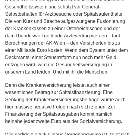
Gesundheitssystem und schützt vor General-
Selbstbehalten für Arztbesuche oder Spitalsaufenthalte.
Die von Kurz und Strache aufgezwungene Fusionierung
der Krankenkassen zu einer Österreichischen und der
damit bundesweit geltende Ärztevertrag werden – laut
Berechnungen der AK-Wien – den Versicherten bis zu
einer Milliarde Euro kosten. Wenn dem System unter dem
Deckmantel einer Steuerreform nun noch mehr Geld
entzogen wird, wird die Gesundheitsversorgung in
unserem Land leiden. Und mit ihr die Menschen.
Denn die Krankenversicherung leistet auch einen
wesentlichen Beitrag zur Spitalsfinanzierung. Eine
Senkung der Krankenversicherungsbeiträge würde auch
hier massive negative Folgen nach sich ziehen. Zur
Finanzierung der Spitalsausgaben kommt nämlich
beinahe jeder zweite Euro aus der Sozialversicherung.
Wie perfide die türkis-blaue-Vorgehensweise ist, zeigt sich