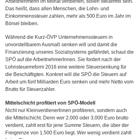
Arbeitnehmerin im Monat verdienen, sollen steuerfrei sein.
Das heißt, dass allen Menschen, die Lohn- und
Einkommenssteuer zahlen, mehr als 500 Euro im Jahr im
Börsel bleiben.
Während die Kurz-ÖVP Unternehmenssteuern in
unvorstellbarem Ausmaß senken will und damit die
Finanzierung unseres Sozialsystems gefährdet, schaut die
SPÖ auf die ArbeitnehmerInnen. Sie fordert nach der
Lohnsteuerreform 2016 eine weitere Steuersenkung für
die Beschäftigten. Konkret will die SPÖ die Steuern auf
Arbeit um fünf Milliarden Euro senken und mehr Netto vom
Brutto für Steuerzahler.
Mittelschicht profitiert von SPÖ-Modell
Nicht nur KleinverdienerInnen profitieren, sondern auch
die Mittelschicht. Denn wer 2.000 oder 3.000 Euro brutto
verdient, zahlt erst für jene Summe Steuern, die über der
Freigrenze von 1.500 Euro liegt. Wer wenig verdient zahlt