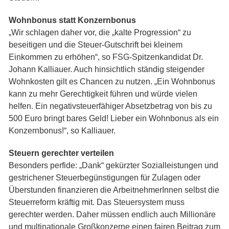
Wohnbonus statt Konzernbonus
„Wir schlagen daher vor, die „kalte Progression“ zu
beseitigen und die Steuer-Gutschrift bei kleinem
Einkommen zu erhöhen“, so FSG-Spitzenkandidat Dr.
Johann Kalliauer. Auch hinsichtlich ständig steigender
Wohnkosten gilt es Chancen zu nutzen. „Ein Wohnbonus
kann zu mehr Gerechtigkeit führen und würde vielen
helfen. Ein negativsteuerfähiger Absetzbetrag von bis zu
500 Euro bringt bares Geld! Lieber ein Wohnbonus als ein
Konzernbonus!“, so Kalliauer.
Steuern gerechter verteilen
Besonders perfide: „Dank“ gekürzter Sozialleistungen und
gestrichener Steuerbegünstigungen für Zulagen oder
Überstunden finanzieren die ArbeitnehmerInnen selbst die
Steuerreform kräftig mit. Das Steuersystem muss
gerechter werden. Daher müssen endlich auch Millionäre
und multinationale Großkonzerne einen fairen Beitrag zum