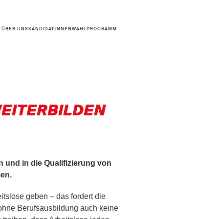
ÜBER UNS
KANDIDAT:INNEN
WAHLPROGRAMM
WEITERBILDEN
n und in die Qualifizierung von
men.
itslose geben – das fordert die
 ohne Berufsausbildung auch keine