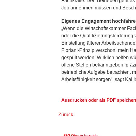
Fachkräfte. Den Betrieben geht es 
Job annehmen müssen und Beschäftig
Eigenes Engagement hochfahre
„Wenn die Wirtschaftskammer Fachk
oder die Qualifizierungsförderung 
Einstellung älterer Arbeitsuchen
Floriani-Prinzip verschon´ mein Ha
gespült werden. Wirklich helfen 
offene Stellen bekanntgeben, präz
betriebliche Aufgabe betrachten, 
Arbeitsfähigkeit sorgen“, sagt Kalli
Ausdrucken oder als PDF speicher
Zurück
FSG Oberösterreich