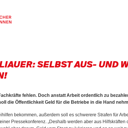
LIAUER: SELBST AUS- UND 
N!
Fachkräfte fehlen. Doch anstatt Arbeit ordentlich zu bezahle
soll die Öffentlichkeit Geld für die Betriebe in die Hand neh
eihilfen bekommen, außerdem soll es schwerere Strafen für Arbe
 einer Pressekonferenz. „Deshalb werden aber aus Hilfskräften