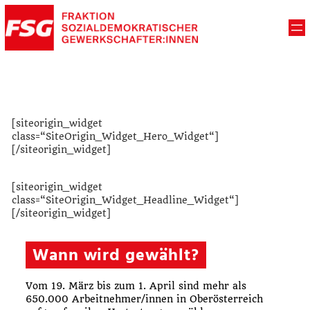
[siteorigin_widget
class=“SiteOrigin_Widget_Hero_Widget“]
[/siteorigin_widget]
[siteorigin_widget
class=“SiteOrigin_Widget_Headline_Widget“]
[/siteorigin_widget]
Wann wird gewählt?
Vom 19. März bis zum 1. April sind mehr als
650.000 Arbeitnehmer/innen in Oberösterreich