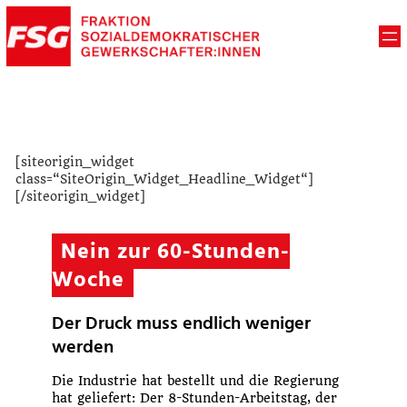
[siteorigin_widget
class=“SiteOrigin_Widget_Headline_Widget“]
[/siteorigin_widget]
Nein zur 60-Stunden-
Woche
Der Druck muss endlich weniger
werden
Die Industrie hat bestellt und die Regierung
hat geliefert: Der 8-Stunden-Arbeitstag, der