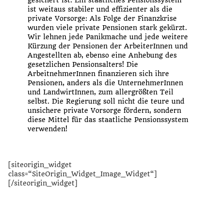
gesichert ist. Ein staatliches Pensionssystem
ist weitaus stabiler und effizienter als die
private Vorsorge: Als Folge der Finanzkrise
wurden viele private Pensionen stark gekürzt.
Wir lehnen jede Panikmache und jede weitere
Kürzung der Pensionen der ArbeiterInnen und
Angestellten ab, ebenso eine Anhebung des
gesetzlichen Pensionsalters! Die
ArbeitnehmerInnen finanzieren sich ihre
Pensionen, anders als die UnternehmerInnen
und LandwirtInnen, zum allergrößten Teil
selbst. Die Regierung soll nicht die teure und
unsichere private Vorsorge fördern, sondern
diese Mittel für das staatliche Pensionssystem
verwenden!
[siteorigin_widget
class=“SiteOrigin_Widget_Image_Widget“]
[/siteorigin_widget]
Unsere Kandidat/innen