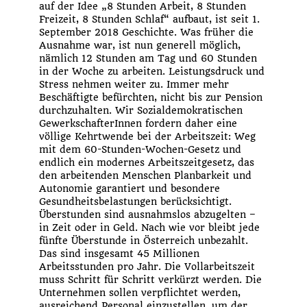
auf der Idee „8 Stunden Arbeit, 8 Stunden
Freizeit, 8 Stunden Schlaf“ aufbaut, ist seit 1.
September 2018 Geschichte. Was früher die
Ausnahme war, ist nun generell möglich,
nämlich 12 Stunden am Tag und 60 Stunden
in der Woche zu arbeiten. Leistungsdruck und
Stress nehmen weiter zu. Immer mehr
Beschäftigte befürchten, nicht bis zur Pension
durchzuhalten. Wir Sozialdemokratischen
GewerkschafterInnen fordern daher eine
völlige Kehrtwende bei der Arbeitszeit: Weg
mit dem 60-Stunden-Wochen-Gesetz und
endlich ein modernes Arbeitszeitgesetz, das
den arbeitenden Menschen Planbarkeit und
Autonomie garantiert und besondere
Gesundheitsbelastungen berücksichtigt.
Überstunden sind ausnahmslos abzugelten –
in Zeit oder in Geld. Nach wie vor bleibt jede
fünfte Überstunde in Österreich unbezahlt.
Das sind insgesamt 45 Millionen
Arbeitsstunden pro Jahr. Die Vollarbeitszeit
muss Schritt für Schritt verkürzt werden. Die
Unternehmen sollen verpflichtet werden,
ausreichend Personal einzustellen, um der