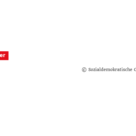
er
© Sozialdemokratische 