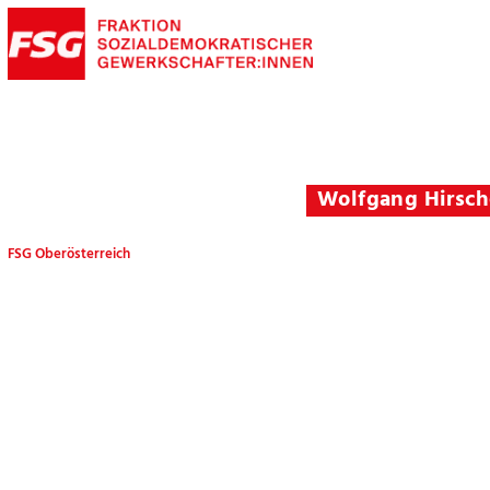
Wolfgang Hirsch
FSG Oberösterreich