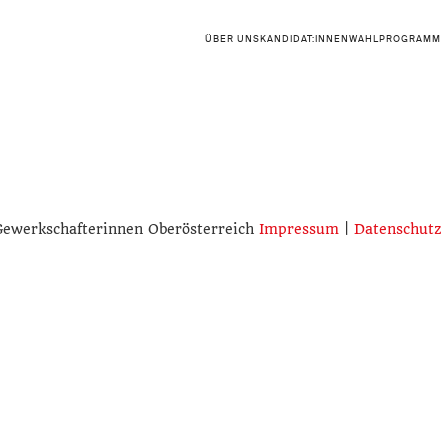
ÜBER UNS
KANDIDAT:INNEN
WAHLPROGRAMM
Gewerkschafterinnen Oberösterreich
Impressum
|
Datenschutz