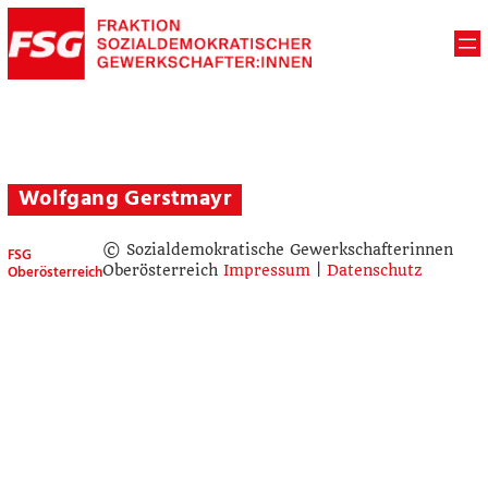
Wolfgang Gerstmayr
© Sozialdemokratische Gewerkschafterinnen
FSG
Oberösterreich
Oberösterreich
Impressum
|
Datenschutz