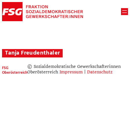
Tanja Freudenthaler
© Sozialdemokratische Gewerkschafterinnen
FSG
Oberösterreich
Oberösterreich
Impressum
|
Datenschutz