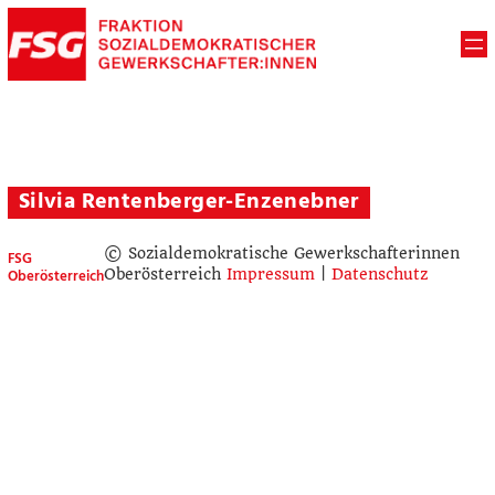
Silvia Rentenberger-Enzenebner
© Sozialdemokratische Gewerkschafterinnen
FSG
Oberösterreich
Oberösterreich
Impressum
|
Datenschutz