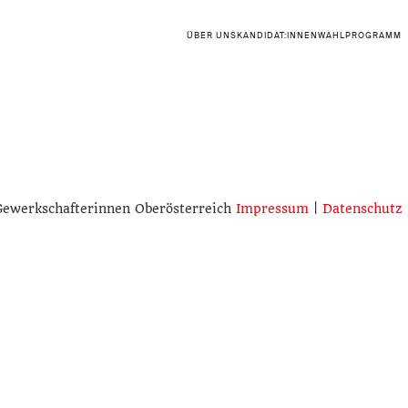
ÜBER UNS
KANDIDAT:INNEN
WAHLPROGRAMM
Gewerkschafterinnen Oberösterreich
Impressum
|
Datenschutz