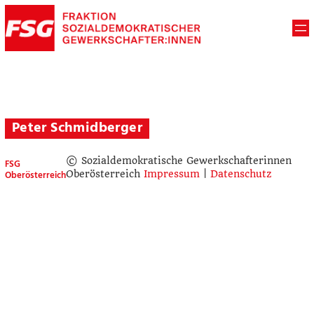
Peter Schmidberger
© Sozialdemokratische Gewerkschafterinnen
FSG
Oberösterreich
Oberösterreich
Impressum
|
Datenschutz