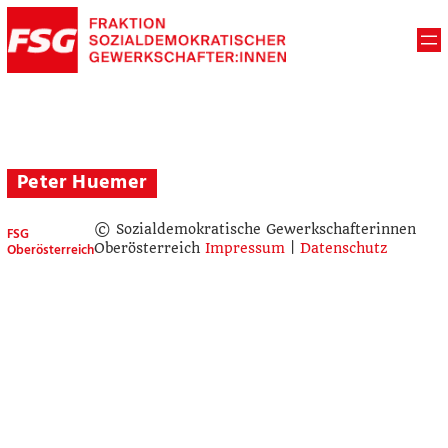
Peter Huemer
© Sozialdemokratische Gewerkschafterinnen
FSG
Oberösterreich
Oberösterreich
Impressum
|
Datenschutz