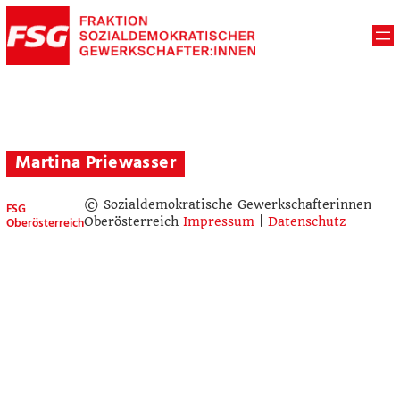
Martina Priewasser
© Sozialdemokratische Gewerkschafterinnen
FSG
Oberösterreich
Oberösterreich
Impressum
|
Datenschutz