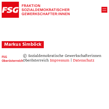
Markus Simböck
© Sozialdemokratische Gewerkschafterinnen
FSG
Oberösterreich
Oberösterreich
Impressum
|
Datenschutz