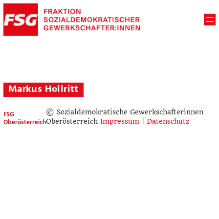
Markus Hollritt
© Sozialdemokratische Gewerkschafterinnen
FSG
Oberösterreich
Oberösterreich
Impressum
|
Datenschutz