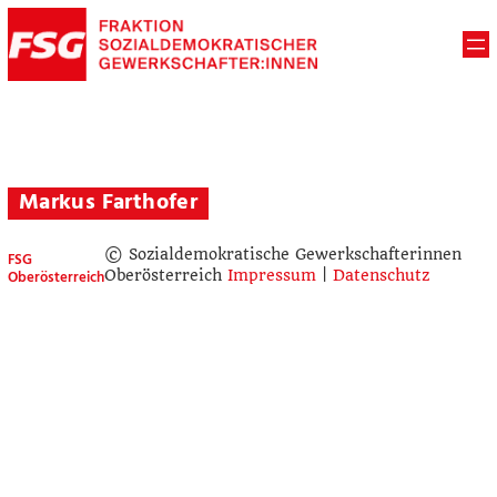
Markus Farthofer
© Sozialdemokratische Gewerkschafterinnen
FSG
Oberösterreich
Oberösterreich
Impressum
|
Datenschutz