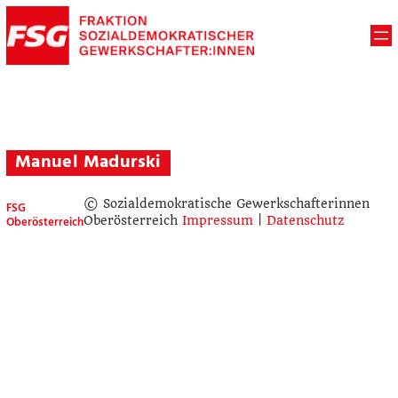
Manuel Madurski
© Sozialdemokratische Gewerkschafterinnen
FSG
Oberösterreich
Oberösterreich
Impressum
|
Datenschutz