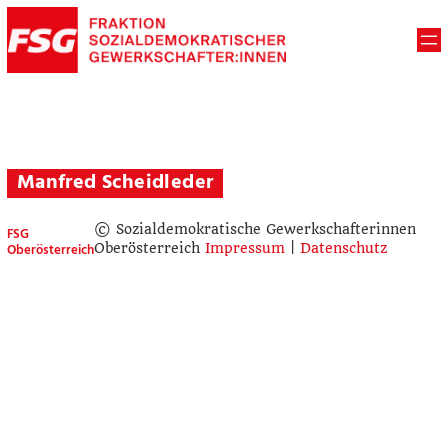
Manfred Scheidleder
© Sozialdemokratische Gewerkschafterinnen
FSG
Oberösterreich
Oberösterreich
Impressum
|
Datenschutz