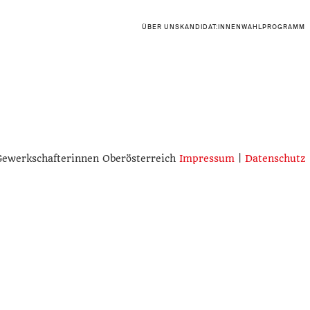
ÜBER UNS
KANDIDAT:INNEN
WAHLPROGRAMM
Gewerkschafterinnen Oberösterreich
Impressum
|
Datenschutz