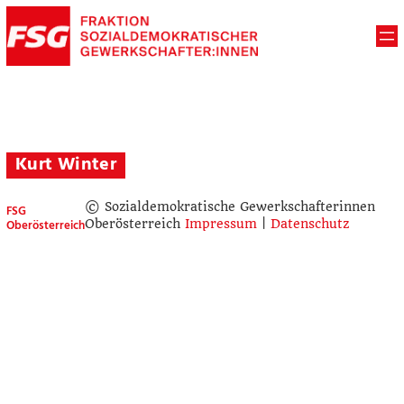
Kurt Winter
© Sozialdemokratische Gewerkschafterinnen
FSG
Oberösterreich
Oberösterreich
Impressum
|
Datenschutz