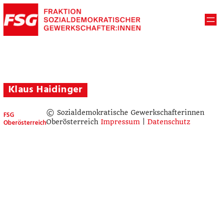
Klaus Haidinger
© Sozialdemokratische Gewerkschafterinnen
FSG
Oberösterreich
Oberösterreich
Impressum
|
Datenschutz