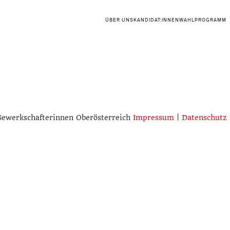
ÜBER UNS
KANDIDAT:INNEN
WAHLPROGRAMM
Gewerkschafterinnen Oberösterreich
Impressum
|
Datenschutz