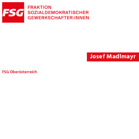
Josef Madlmayr
FSG Oberösterreich