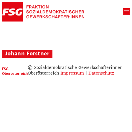
Johann Forstner
© Sozialdemokratische Gewerkschafterinnen
FSG
Oberösterreich
Oberösterreich
Impressum
|
Datenschutz