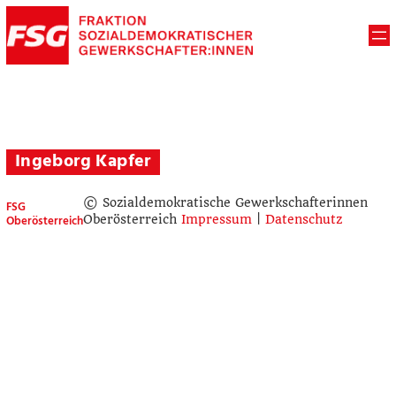
Ingeborg Kapfer
© Sozialdemokratische Gewerkschafterinnen
FSG
Oberösterreich
Oberösterreich
Impressum
|
Datenschutz