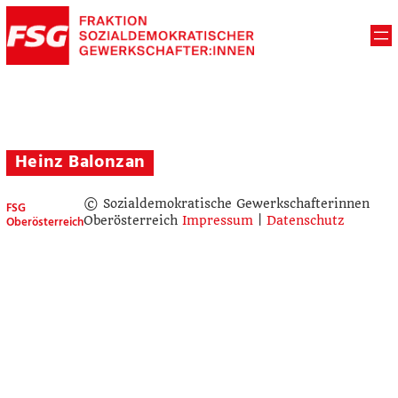
Heinz Balonzan
© Sozialdemokratische Gewerkschafterinnen
FSG
Oberösterreich
Oberösterreich
Impressum
|
Datenschutz