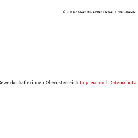
ÜBER UNS
KANDIDAT:INNEN
WAHLPROGRAMM
Gewerkschafterinnen Oberösterreich
Impressum
|
Datenschutz