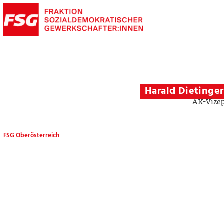
Harald Dietinger
AK-Vizep
FSG Oberösterreich