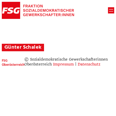
Günter Schalek
© Sozialdemokratische Gewerkschafterinnen
FSG
Oberösterreich
Oberösterreich
Impressum
|
Datenschutz