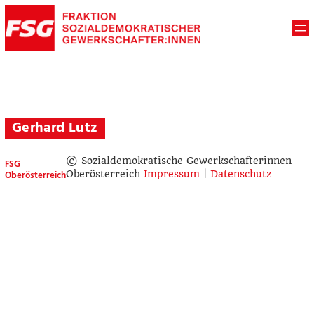
Gerhard Lutz
© Sozialdemokratische Gewerkschafterinnen
FSG
Oberösterreich
Oberösterreich
Impressum
|
Datenschutz