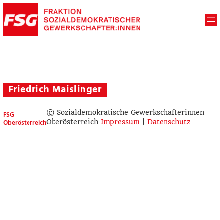
Friedrich Maislinger
© Sozialdemokratische Gewerkschafterinnen
FSG
Oberösterreich
Oberösterreich
Impressum
|
Datenschutz