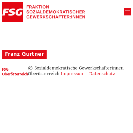
Franz Gurtner
© Sozialdemokratische Gewerkschafterinnen
FSG
Oberösterreich
Oberösterreich
Impressum
|
Datenschutz