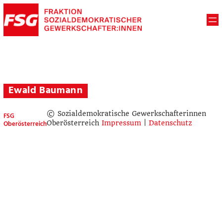
Ewald Baumann
© Sozialdemokratische Gewerkschafterinnen
FSG
Oberösterreich
Oberösterreich
Impressum
|
Datenschutz